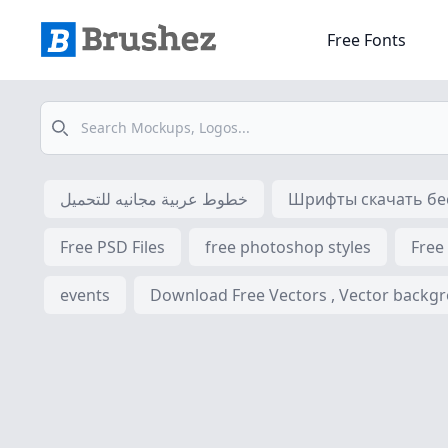
Free Fonts
Search
خطوط عربية مجانيه للتحميل
Шрифты скачать бес
Free PSD Files
free photoshop styles
Free
events
Download Free Vectors , Vector backgrou