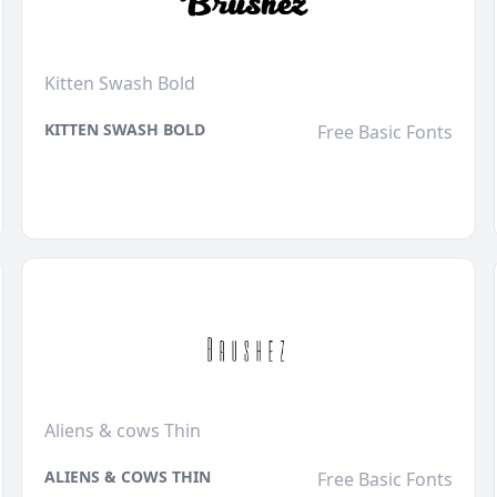
Kitten Swash Bold
KITTEN SWASH BOLD
Free Basic Fonts
Aliens & cows Thin
ALIENS & COWS THIN
Free Basic Fonts