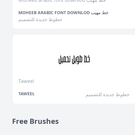
Moheeb arabic font downlod خط مهيب
MOHEEB ARABIC FONT DOWNLOD خط مهيب
خطوط جديدة للتصميم
Taweel
TAWEEL
خطوط جديدة للتصميم
Free Brushes