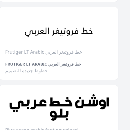
Frutiger LT Arabic خط فروتيغر العربي
FRUTIGER LT ARABIC خط فروتيغر العربي
خطوط جديدة للتصميم