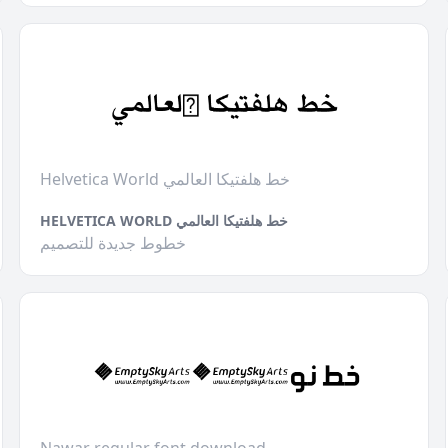
Helvetica World خط هلفتيكا العالمي
HELVETICA WORLD خط هلفتيكا العالمي
خطوط جديدة للتصميم