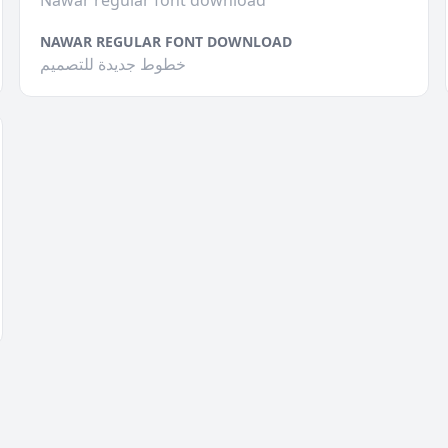
Nawar regular font download
NAWAR REGULAR FONT DOWNLOAD
خطوط جديدة للتصميم