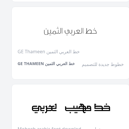
GE Thameen خط العربي الثمين
GE THAMEEN خط العربي الثمين
خطوط جديدة للتصميم