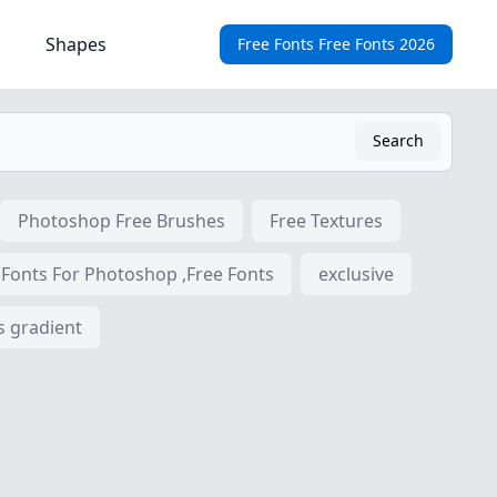
Shapes
Free Fonts Free Fonts 2026
Search
Photoshop Free Brushes
Free Textures
 Fonts For Photoshop ,Free Fonts
exclusive
s gradient