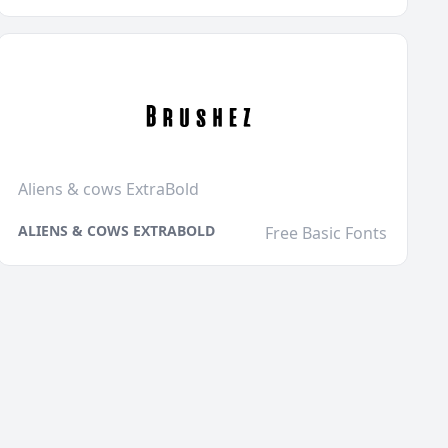
Aliens & cows ExtraBold
ALIENS & COWS EXTRABOLD
Free Basic Fonts