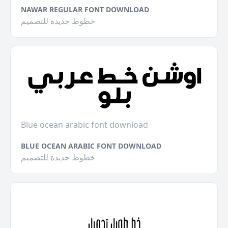
NAWAR REGULAR FONT DOWNLOAD
خطوط جديدة للتصميم
Blue ocean arabic font download
BLUE OCEAN ARABIC FONT DOWNLOAD
خطوط جديدة للتصميم