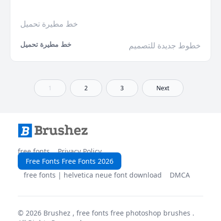
خط مطيرة تحميل
خط مطيرة تحميل
خطوط جديدة للتصميم
1
2
3
Next
free fonts
Privacy Policy
Free Fonts Free Fonts 2026
free fonts | helvetica neue font download
DMCA
© 2026
Brushez , free fonts free photoshop brushes
.