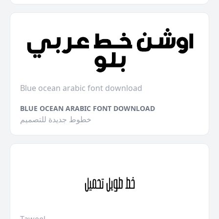
Blue ocean arabic font download
BLUE OCEAN ARABIC FONT DOWNLOAD
خطوط جديدة للتصميم