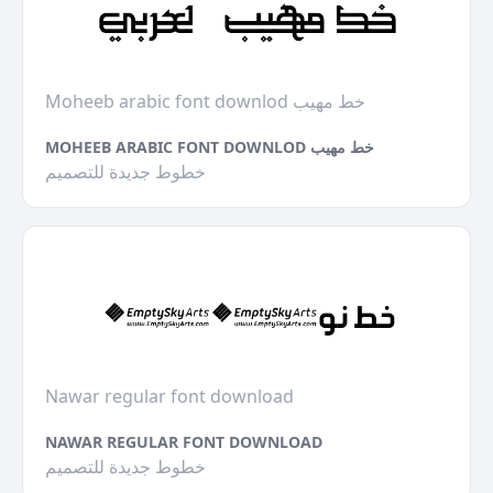
Moheeb arabic font downlod خط مهيب
MOHEEB ARABIC FONT DOWNLOD خط مهيب
خطوط جديدة للتصميم
Nawar regular font download
NAWAR REGULAR FONT DOWNLOAD
خطوط جديدة للتصميم