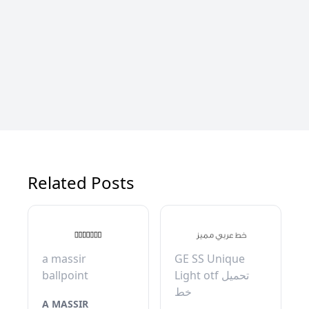
Related Posts
a massir
GE SS Unique
ballpoint
Light otf تحميل
خط
A MASSIR