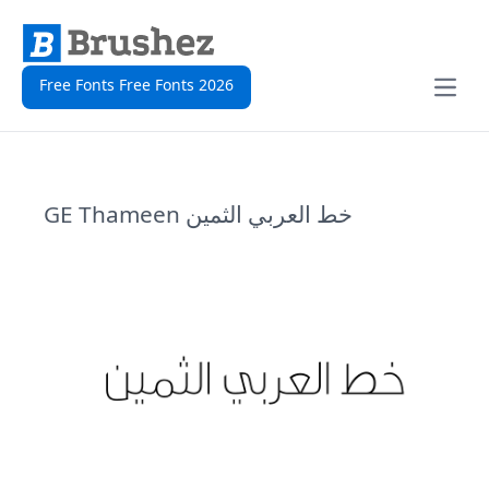
Free Fonts Free Fonts 2026
Open
GE Thameen خط العربي الثمين