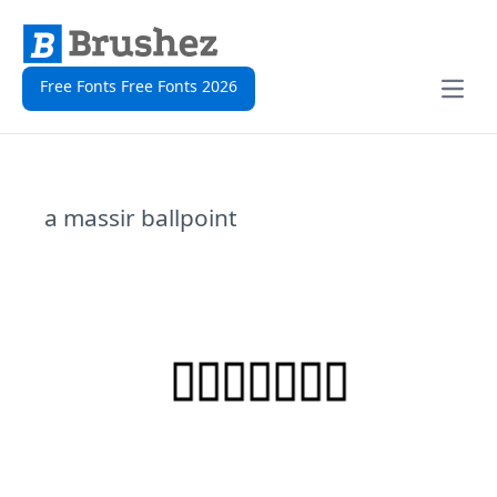
Free Fonts Free Fonts 2026
Open
a massir ballpoint