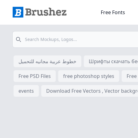
Free Fonts
Search
خطوط عربية مجانيه للتحميل
Шрифты скачать бес
Free PSD Files
free photoshop styles
Free
events
Download Free Vectors , Vector backgrou