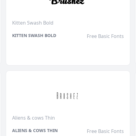
Kitten Swash Bold
KITTEN SWASH BOLD
Free Basic Fonts
Aliens & cows Thin
ALIENS & COWS THIN
Free Basic Fonts