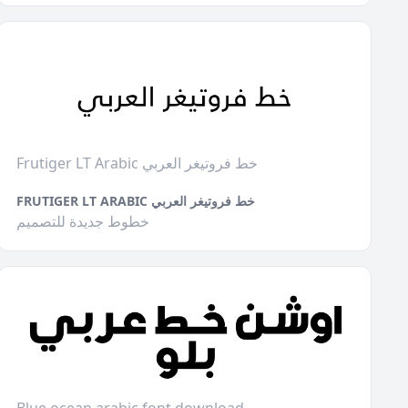
Frutiger LT Arabic خط فروتيغر العربي
FRUTIGER LT ARABIC خط فروتيغر العربي
خطوط جديدة للتصميم