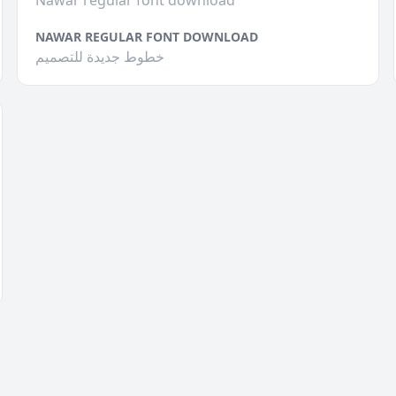
Nawar regular font download
NAWAR REGULAR FONT DOWNLOAD
خطوط جديدة للتصميم