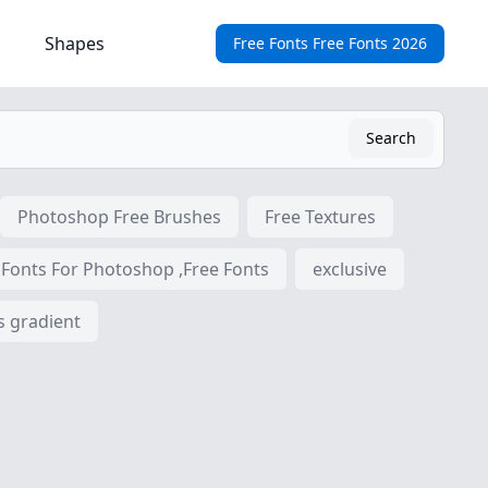
Shapes
Free Fonts Free Fonts 2026
Search
Photoshop Free Brushes
Free Textures
 Fonts For Photoshop ,Free Fonts
exclusive
s gradient