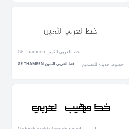
GE Thameen خط العربي الثمين
GE THAMEEN خط العربي الثمين
خطوط جديدة للتصميم