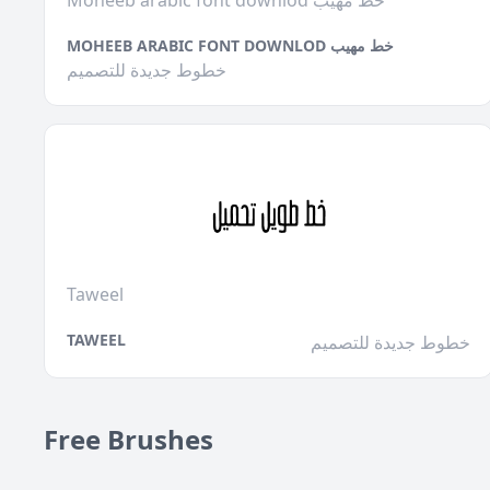
Moheeb arabic font downlod خط مهيب
MOHEEB ARABIC FONT DOWNLOD خط مهيب
خطوط جديدة للتصميم
Taweel
TAWEEL
خطوط جديدة للتصميم
Free Brushes