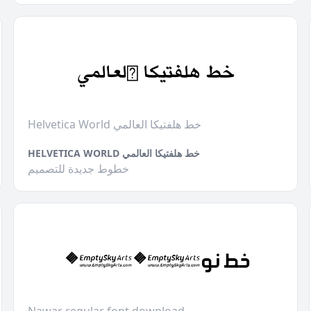
Helvetica World خط هلفتيكا العالمي
HELVETICA WORLD خط هلفتيكا العالمي
خطوط جديدة للتصميم