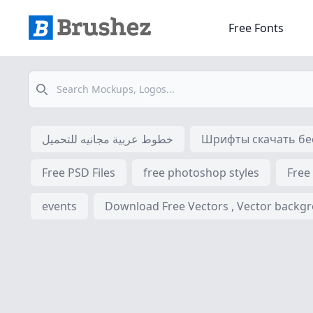
Free Fonts
Search
خطوط عربية مجانيه للتحميل
Шрифты скачать бес
Free PSD Files
free photoshop styles
Free
events
Download Free Vectors , Vector backgrou