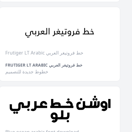
Frutiger LT Arabic خط فروتيغر العربي
FRUTIGER LT ARABIC خط فروتيغر العربي
خطوط جديدة للتصميم