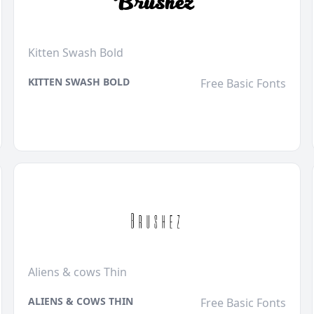
Kitten Swash Bold
KITTEN SWASH BOLD
Free Basic Fonts
Aliens & cows Thin
ALIENS & COWS THIN
Free Basic Fonts