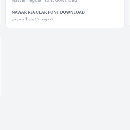
Nawar regular font download
NAWAR REGULAR FONT DOWNLOAD
خطوط جديدة للتصميم