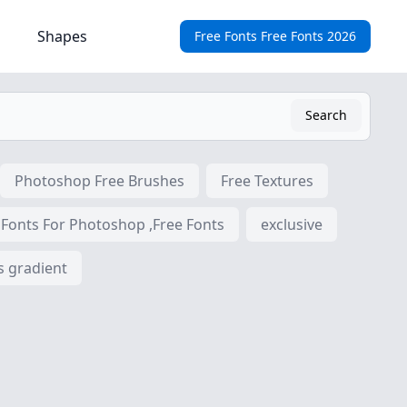
Shapes
Free Fonts Free Fonts 2026
Search
Photoshop Free Brushes
Free Textures
 Fonts For Photoshop ,Free Fonts
exclusive
s gradient