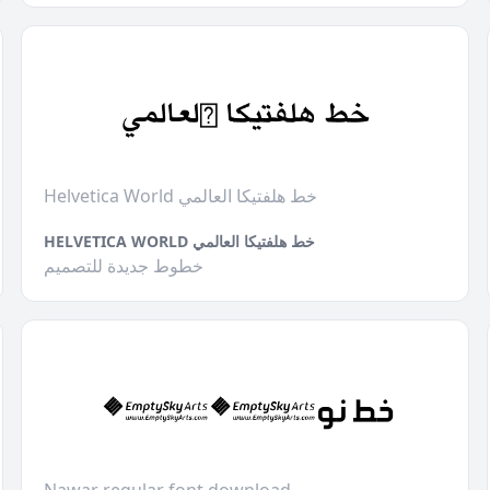
Helvetica World خط هلفتيكا العالمي
HELVETICA WORLD خط هلفتيكا العالمي
خطوط جديدة للتصميم