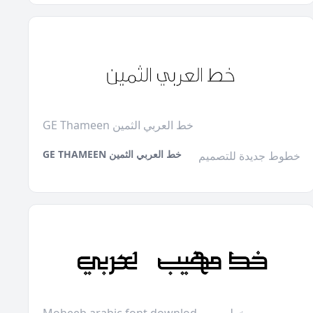
GE Thameen خط العربي الثمين
GE THAMEEN خط العربي الثمين
خطوط جديدة للتصميم