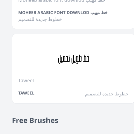
Moheeb arabic font downlod خط مهيب
MOHEEB ARABIC FONT DOWNLOD خط مهيب
خطوط جديدة للتصميم
Taweel
TAWEEL
خطوط جديدة للتصميم
Free Brushes