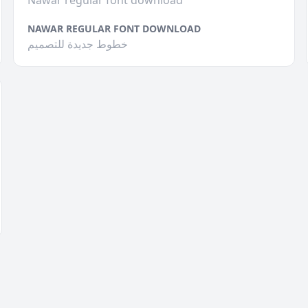
Nawar regular font download
NAWAR REGULAR FONT DOWNLOAD
خطوط جديدة للتصميم