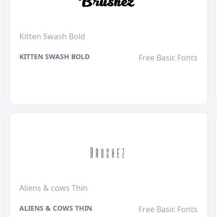
Kitten Swash Bold
KITTEN SWASH BOLD
Free Basic Fonts
Aliens & cows Thin
ALIENS & COWS THIN
Free Basic Fonts