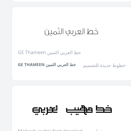
GE Thameen خط العربي الثمين
GE THAMEEN خط العربي الثمين
خطوط جديدة للتصميم