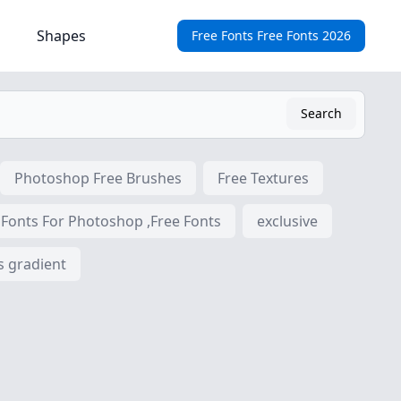
Shapes
Free Fonts Free Fonts 2026
Search
Photoshop Free Brushes
Free Textures
 Fonts For Photoshop ,Free Fonts
exclusive
s gradient