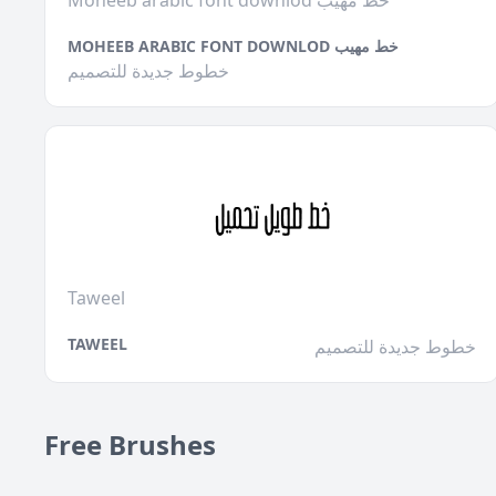
Moheeb arabic font downlod خط مهيب
MOHEEB ARABIC FONT DOWNLOD خط مهيب
خطوط جديدة للتصميم
Taweel
TAWEEL
خطوط جديدة للتصميم
Free Brushes