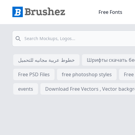
Free Fonts
Search
خطوط عربية مجانيه للتحميل
Шрифты скачать бес
Free PSD Files
free photoshop styles
Free
events
Download Free Vectors , Vector backgrou