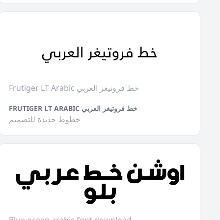
Frutiger LT Arabic خط فروتيغر العربي
FRUTIGER LT ARABIC خط فروتيغر العربي
خطوط جديدة للتصميم