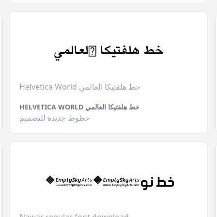
Helvetica World خط هلفتيكا العالمي
HELVETICA WORLD خط هلفتيكا العالمي
خطوط جديدة للتصميم