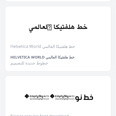
Helvetica World خط هلفتيكا العالمي
HELVETICA WORLD خط هلفتيكا العالمي
خطوط جديدة للتصميم