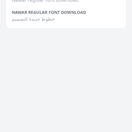
Nawar regular font download
NAWAR REGULAR FONT DOWNLOAD
خطوط جديدة للتصميم