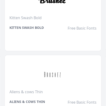
Kitten Swash Bold
KITTEN SWASH BOLD
Free Basic Fonts
Aliens & cows Thin
ALIENS & COWS THIN
Free Basic Fonts