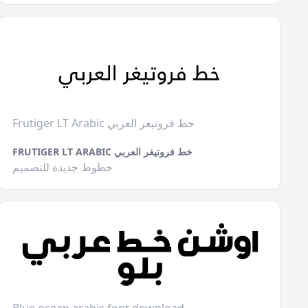
Frutiger LT Arabic خط فروتيغر العربي
FRUTIGER LT ARABIC خط فروتيغر العربي
خطوط جديدة للتصميم