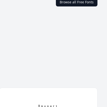
Browse all Free Fonts