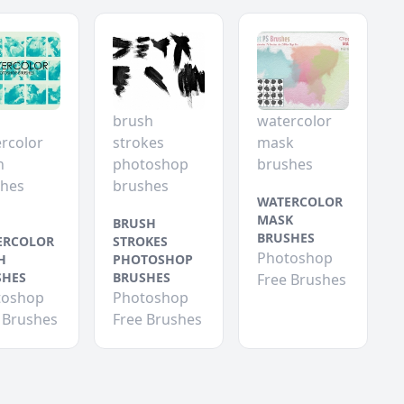
brush
watercolor
rcolor
strokes
mask
h
photoshop
brushes
shes
brushes
WATERCOLOR
MASK
BRUSH
BRUSHES
ERCOLOR
STROKES
Photoshop
H
PHOTOSHOP
SHES
BRUSHES
Free Brushes
toshop
Photoshop
 Brushes
Free Brushes