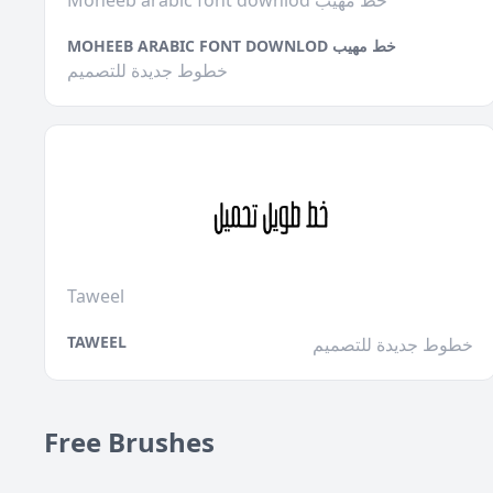
Moheeb arabic font downlod خط مهيب
MOHEEB ARABIC FONT DOWNLOD خط مهيب
خطوط جديدة للتصميم
Taweel
TAWEEL
خطوط جديدة للتصميم
Free Brushes