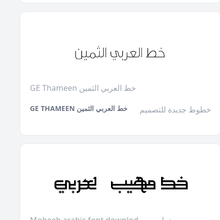
GE Thameen خط العربي الثمين
GE THAMEEN خط العربي الثمين
خطوط جديدة للتصميم