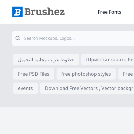
Free Fonts
Search
خطوط عربية مجانيه للتحميل
Шрифты скачать бес
Free PSD Files
free photoshop styles
Free
events
Download Free Vectors , Vector backgrou