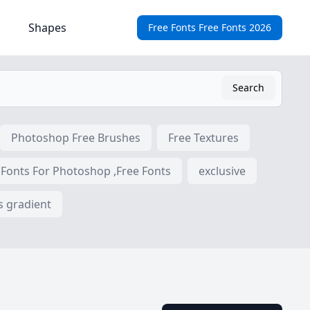
Shapes
Free Fonts Free Fonts 2026
Search
Photoshop Free Brushes
Free Textures
 Fonts For Photoshop ,Free Fonts
exclusive
s gradient