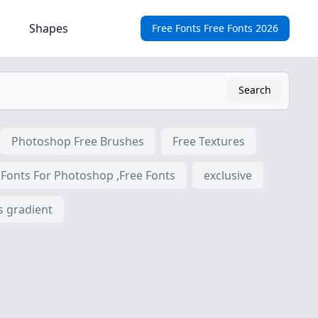
Shapes
Free Fonts Free Fonts 2026
Search
Photoshop Free Brushes
Free Textures
 Fonts For Photoshop ,Free Fonts
exclusive
s gradient