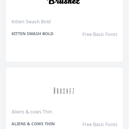
Kitten Swash Bold
KITTEN SWASH BOLD
Free Basic Fonts
Aliens & cows Thin
ALIENS & COWS THIN
Free Basic Fonts