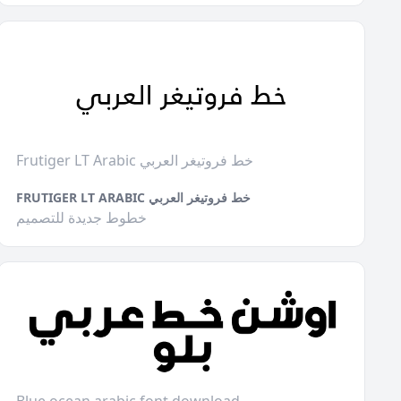
Frutiger LT Arabic خط فروتيغر العربي
FRUTIGER LT ARABIC خط فروتيغر العربي
خطوط جديدة للتصميم