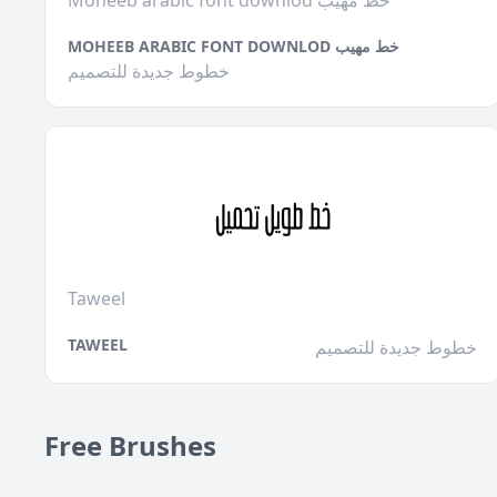
Moheeb arabic font downlod خط مهيب
MOHEEB ARABIC FONT DOWNLOD خط مهيب
خطوط جديدة للتصميم
Taweel
TAWEEL
خطوط جديدة للتصميم
Free Brushes