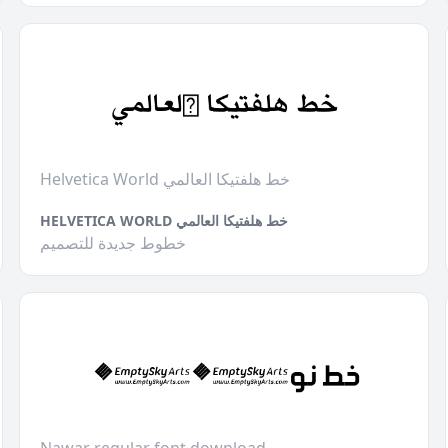
Helvetica World خط هلفتيكا العالمي
HELVETICA WORLD خط هلفتيكا العالمي
خطوط جديدة للتصميم