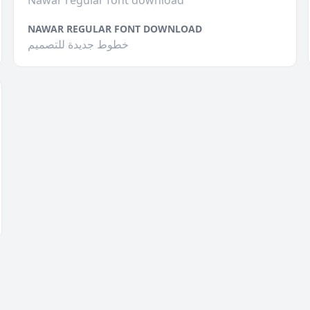
Nawar regular font download
NAWAR REGULAR FONT DOWNLOAD
خطوط جديدة للتصميم