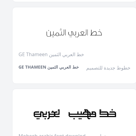
GE Thameen خط العربي الثمين
GE THAMEEN خط العربي الثمين
خطوط جديدة للتصميم