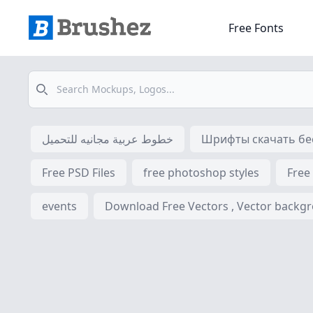
Free Fonts
Search
خطوط عربية مجانيه للتحميل
Шрифты скачать бес
Free PSD Files
free photoshop styles
Free
events
Download Free Vectors , Vector backgrou