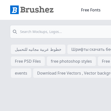
Free Fonts
Search
خطوط عربية مجانيه للتحميل
Шрифты скачать бес
Free PSD Files
free photoshop styles
Free
events
Download Free Vectors , Vector backgrou