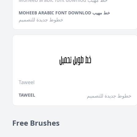
Moheeb arabic font downlod خط مهيب
MOHEEB ARABIC FONT DOWNLOD خط مهيب
خطوط جديدة للتصميم
Taweel
TAWEEL
خطوط جديدة للتصميم
Free Brushes