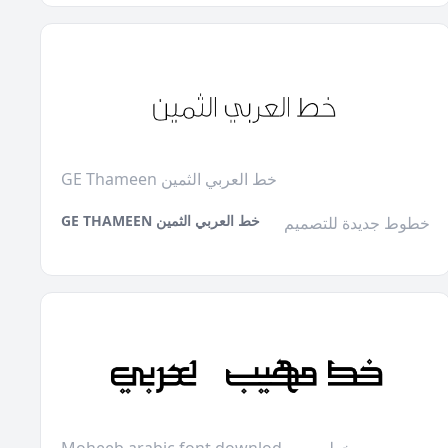
GE Thameen خط العربي الثمين
GE THAMEEN خط العربي الثمين
خطوط جديدة للتصميم