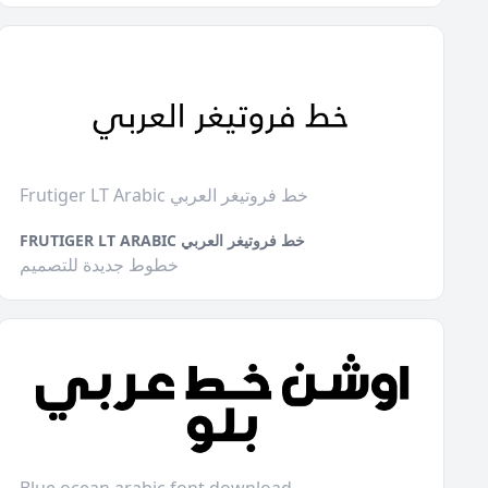
Frutiger LT Arabic خط فروتيغر العربي
FRUTIGER LT ARABIC خط فروتيغر العربي
خطوط جديدة للتصميم