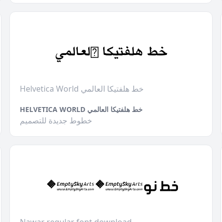
Helvetica World خط هلفتيكا العالمي
HELVETICA WORLD خط هلفتيكا العالمي
خطوط جديدة للتصميم