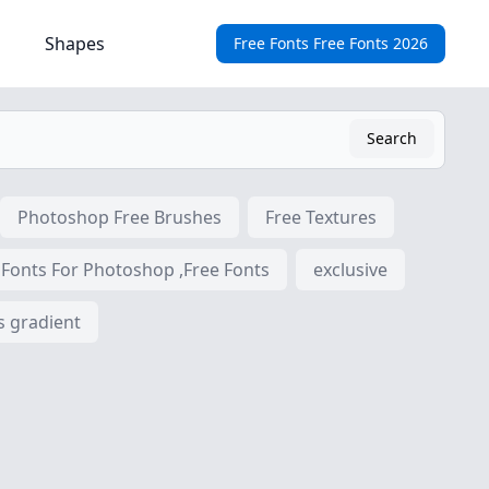
Shapes
Free Fonts Free Fonts 2026
Search
Photoshop Free Brushes
Free Textures
 Fonts For Photoshop ,Free Fonts
exclusive
s gradient