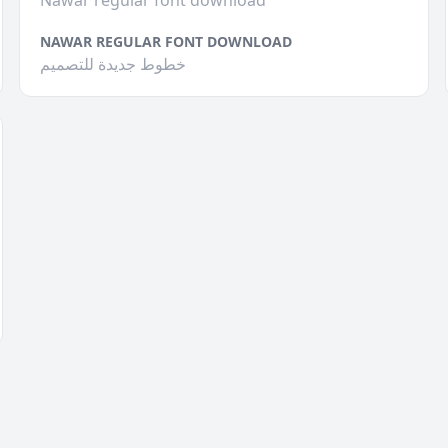
Nawar regular font download
NAWAR REGULAR FONT DOWNLOAD
خطوط جديدة للتصميم