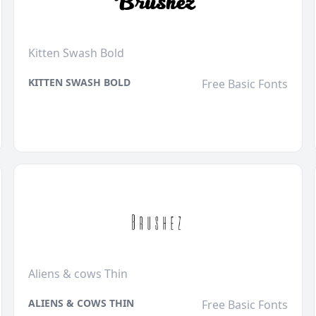
Kitten Swash Bold
KITTEN SWASH BOLD
Free Basic Fonts
Aliens & cows Thin
ALIENS & COWS THIN
Free Basic Fonts