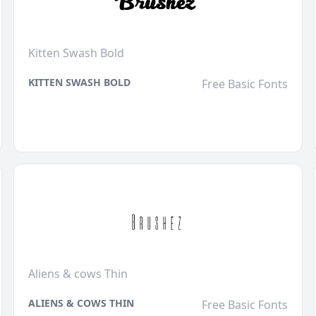
Kitten Swash Bold
KITTEN SWASH BOLD
Free Basic Fonts
Aliens & cows Thin
ALIENS & COWS THIN
Free Basic Fonts