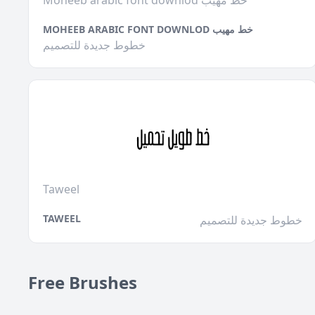
Moheeb arabic font downlod خط مهيب
MOHEEB ARABIC FONT DOWNLOD خط مهيب
خطوط جديدة للتصميم
Taweel
TAWEEL
خطوط جديدة للتصميم
Free Brushes