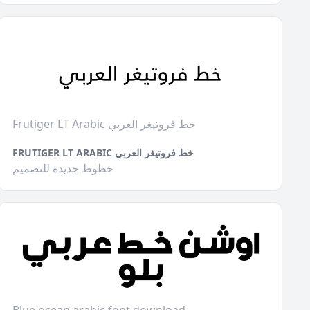
Frutiger LT Arabic خط فروتيغر العربي
FRUTIGER LT ARABIC خط فروتيغر العربي
خطوط جديدة للتصميم