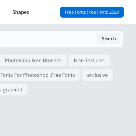
Shapes
Free Fonts Free Fonts 2026
Search
Photoshop Free Brushes
Free Textures
 Fonts For Photoshop ,Free Fonts
exclusive
s gradient