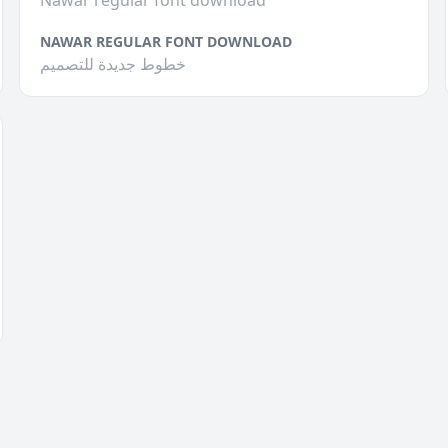
Nawar regular font download
NAWAR REGULAR FONT DOWNLOAD
خطوط جديدة للتصميم