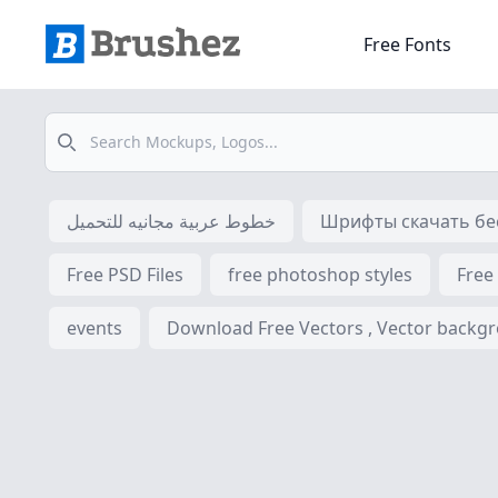
Free Fonts
Search
خطوط عربية مجانيه للتحميل
Шрифты скачать бес
Free PSD Files
free photoshop styles
Free
events
Download Free Vectors , Vector backgrou