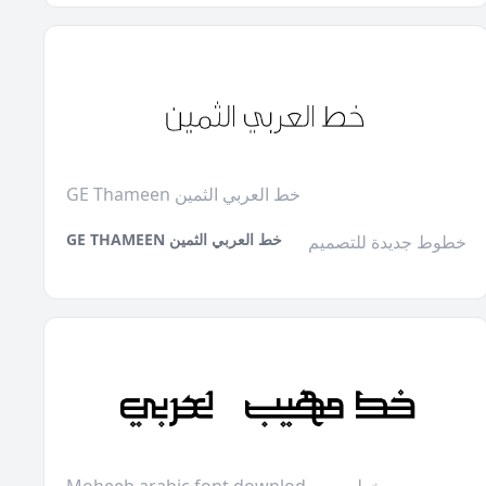
GE Thameen خط العربي الثمين
GE THAMEEN خط العربي الثمين
خطوط جديدة للتصميم