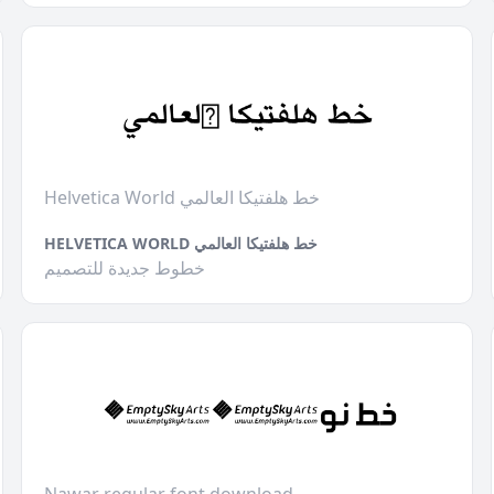
Helvetica World خط هلفتيكا العالمي
HELVETICA WORLD خط هلفتيكا العالمي
خطوط جديدة للتصميم