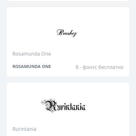
Rosamunda One
ROSAMUNDA ONE
R - фонтс бесплатно
Rurintania