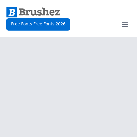
Free Fonts Free Fonts 2026
Open