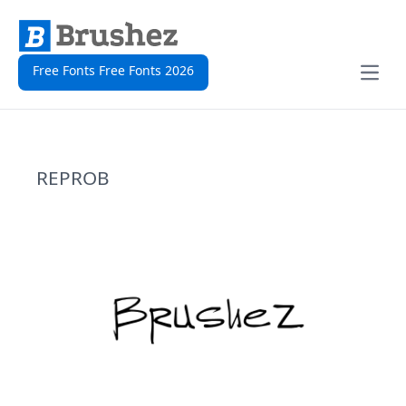
Free Fonts Free Fonts 2026
Open
REPROB