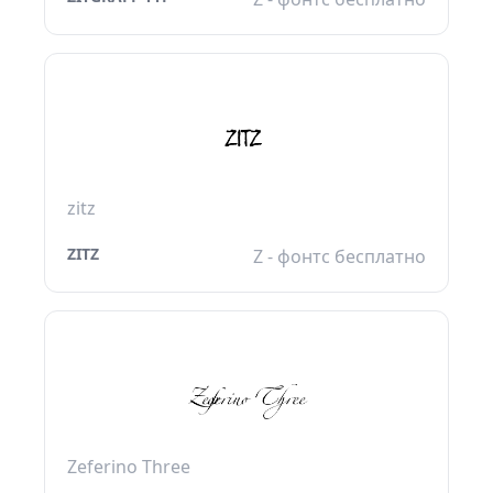
zitz
ZITZ
Z - фонтс бесплатно
Zeferino Three