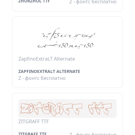
ZHORZHOL TTF
Z - фонтс бесплатно
ZapfinoExtraLT Alternate
ZAPFINOEXTRALT ALTERNATE
Z - фонтс бесплатно
ZITGRAFF TTF
ZITGRAFF TTF
Z - фонтс бесплатно