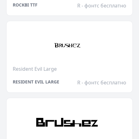
ROCKBI TTF
R - фонтс бесплатно
Resident Evil Large
RESIDENT EVIL LARGE
R - фонтс бесплатно