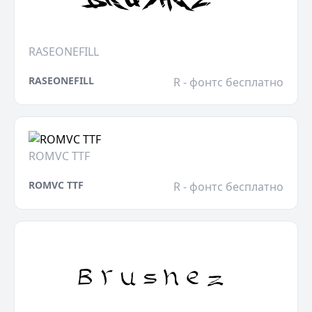
RASEONEFILL
RASEONEFILL
R - фонтс бесплатно
ROMVC TTF
ROMVC TTF
R - фонтс бесплатно