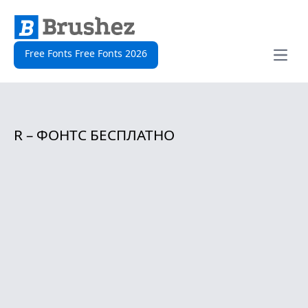
Free Fonts Free Fonts 2026
Open
R – ФОНТС БЕСПЛАТНО