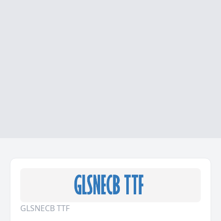
GLSNECB TTF