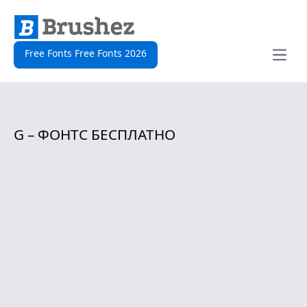
Free Fonts Free Fonts 2026
Open
G – ФОНТС БЕСПЛАТНО