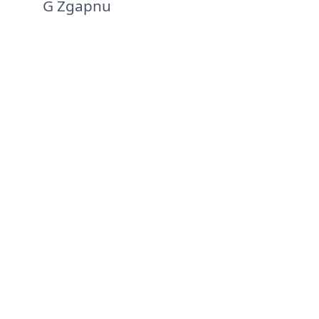
G Zgapnu