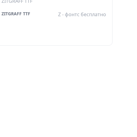
ZITGRAFF TTF
ZITGRAFF TTF
Z - фонтс бесплатно