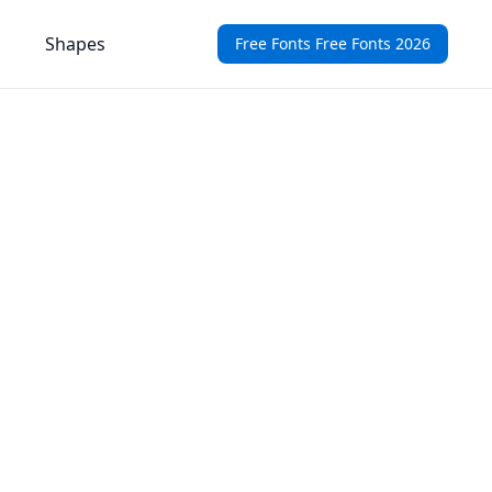
Shapes
Free Fonts Free Fonts 2026