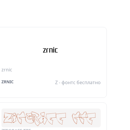
zrnic
ZRNIC
Z - фонтс бесплатно