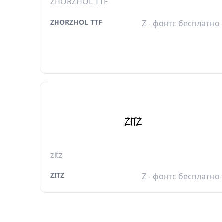
ZHORZHOL TTF
ZHORZHOL TTF
Z - фонтс бесплатно
zitz
ZITZ
Z - фонтс бесплатно