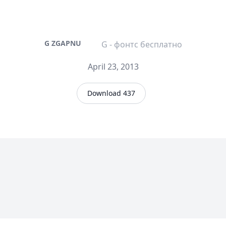
G ZGAPNU
G - фонтс бесплатно
April 23, 2013
Download 437