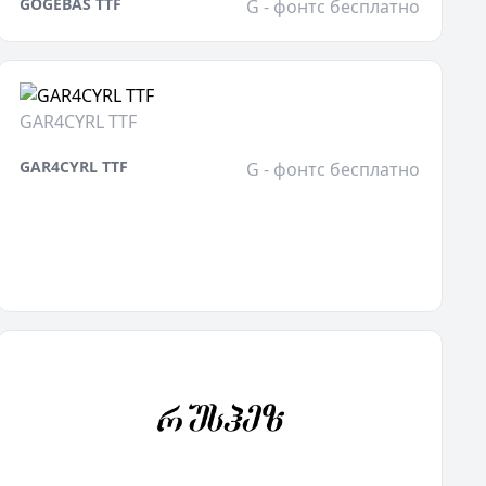
GOGEBAS TTF
G - фонтс бесплатно
GAR4CYRL TTF
GAR4CYRL TTF
G - фонтс бесплатно