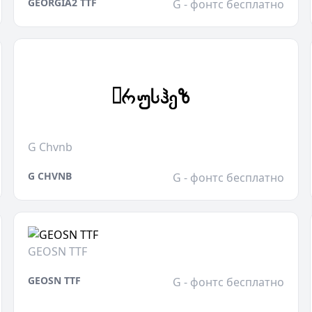
GEORGIA2 TTF
G - фонтс бесплатно
G Chvnb
G CHVNB
G - фонтс бесплатно
GEOSN TTF
GEOSN TTF
G - фонтс бесплатно