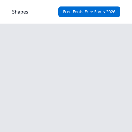
Shapes
Free Fonts Free Fonts 2026