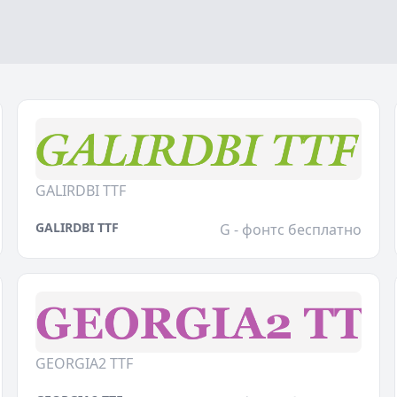
GALIRDBI TTF
GALIRDBI TTF
G - фонтс бесплатно
GEORGIA2 TTF