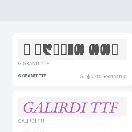
G GRANIT TTF
G GRANIT TTF
G - фонтс бесплатно
GALIRDI TTF