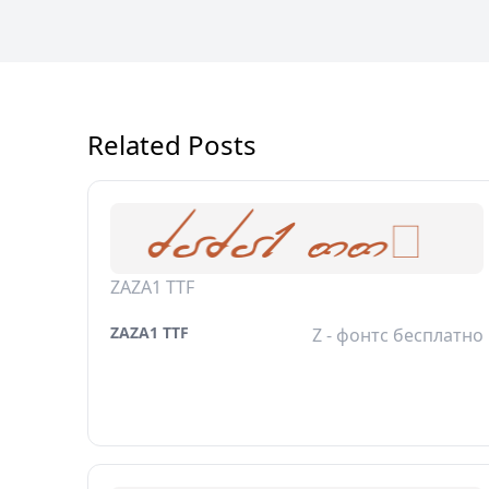
Related Posts
ZAZA1 TTF
ZAZA1 TTF
Z - фонтс бесплатно