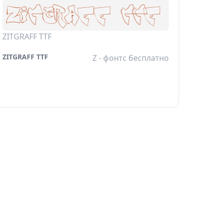
ZITGRAFF TTF
ZITGRAFF TTF
Z - фонтс бесплатно