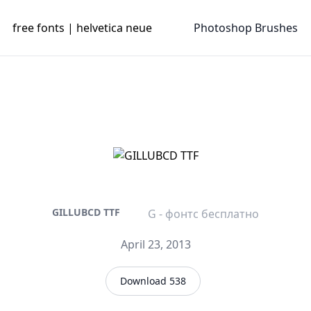
free fonts | helvetica neue
Photoshop Brushes
GILLUBCD TTF
G - фонтс бесплатно
April 23, 2013
Download 538