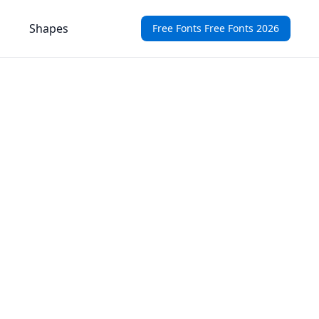
Shapes
Free Fonts Free Fonts 2026