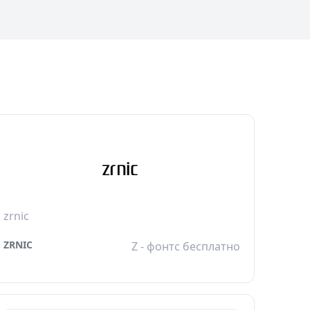
zrnic
ZRNIC
Z - фонтс бесплатно