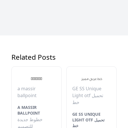
Related Posts
a massir
GE SS Unique
ballpoint
Light otf تحميل
خط
A MASSIR
BALLPOINT
GE SS UNIQUE
خطوط جديدة
LIGHT OTF تحميل
خط
للتصميم