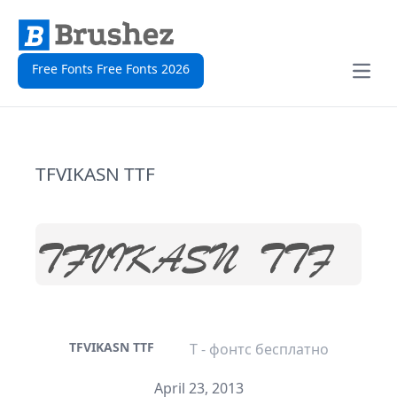
Free Fonts Free Fonts 2026
Open
TFVIKASN TTF
TFVIKASN TTF
T - фонтс бесплатно
April 23, 2013