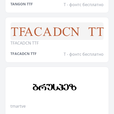
TANGON TTF
T - фонтс бесплатно
TFACADCN TTF
TFACADCN TTF
T - фонтс бесплатно
tmartve