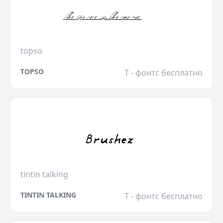
topso
TOPSO
T - фонтс бесплатно
tintin talking
TINTIN TALKING
T - фонтс бесплатно