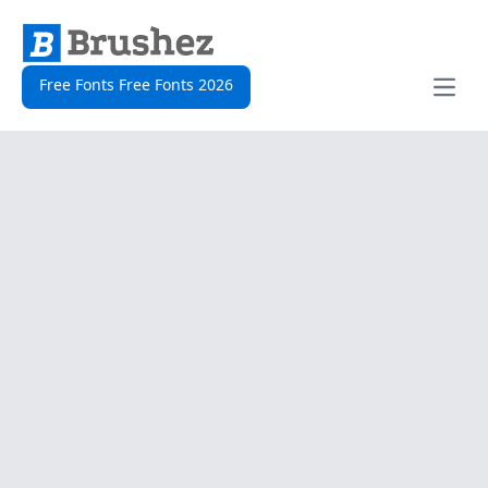
Free Fonts Free Fonts 2026
Open