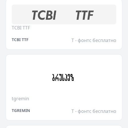
TCBI TTF
TCBI TTF
T - фонтс бесплатно
tgremin
TGREMIN
T - фонтс бесплатно