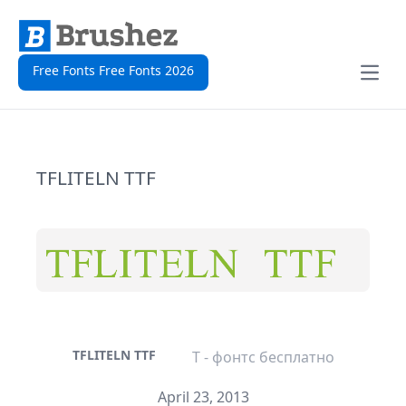
Free Fonts Free Fonts 2026
Open
TFLITELN TTF
TFLITELN TTF
T - фонтс бесплатно
April 23, 2013