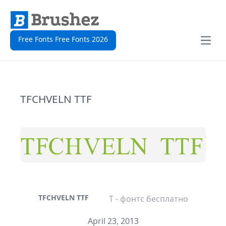
Free Fonts Free Fonts 2026
Open
TFCHVELN TTF
TFCHVELN TTF
T - фонтс бесплатно
April 23, 2013