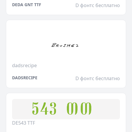
DEDA GNT TTF
D фонтс бесплатно
dadsrecipe
DADSRECIPE
D фонтс бесплатно
DE543 TTF