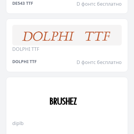
DE543 TTF
D фонтс бесплатно
DOLPHI TTF
DOLPHI TTF
D фонтс бесплатно
diplb