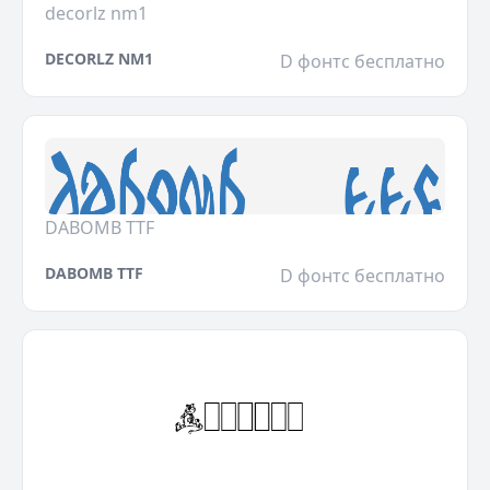
decorlz nm1
DECORLZ NM1
D фонтс бесплатно
DABOMB TTF
DABOMB TTF
D фонтс бесплатно