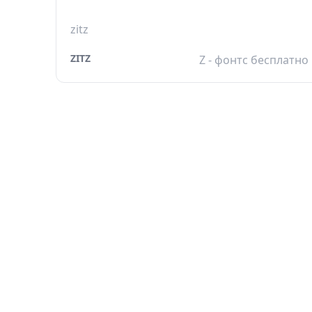
zitz
ZITZ
Z - фонтс бесплатно