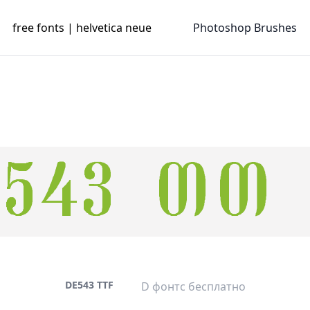
free fonts | helvetica neue
Photoshop Brushes
DE543 TTF
D фонтс бесплатно