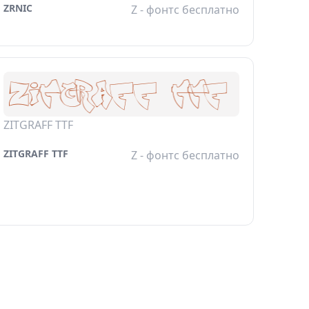
ZRNIC
Z - фонтс бесплатно
ZITGRAFF TTF
ZITGRAFF TTF
Z - фонтс бесплатно