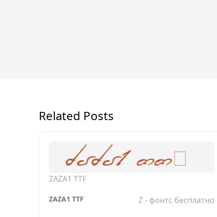
Related Posts
ZAZA1 TTF
ZAZA1 TTF
Z - фонтс бесплатно