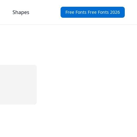
Shapes
Free Fonts Free Fonts 2026