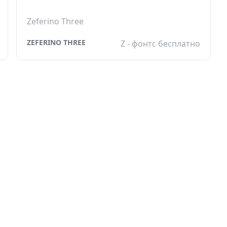
Zeferino Three
ZEFERINO THREE
Z - фонтс бесплатно