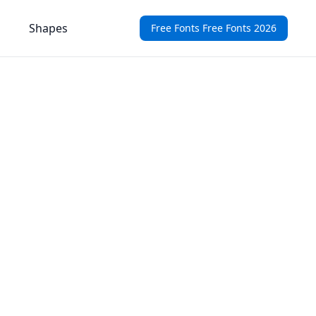
Shapes
Free Fonts Free Fonts 2026