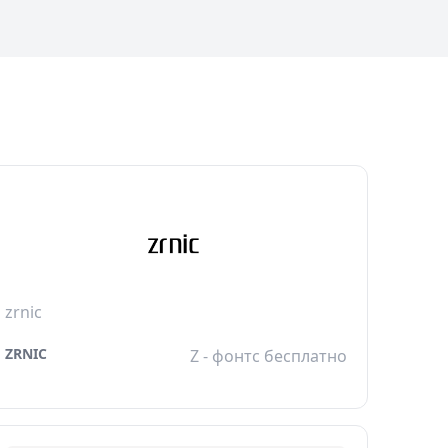
zrnic
ZRNIC
Z - фонтс бесплатно