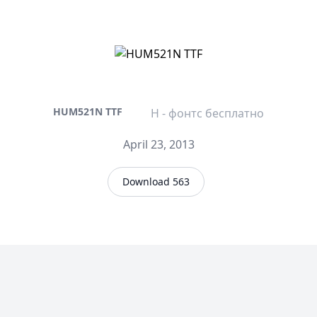
HUM521N TTF
H - фонтс бесплатно
April 23, 2013
Download 563