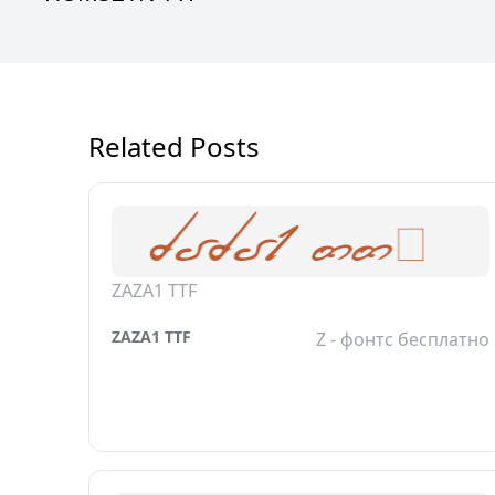
Related Posts
ZAZA1 TTF
ZAZA1 TTF
Z - фонтс бесплатно