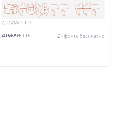
ZITGRAFF TTF
ZITGRAFF TTF
Z - фонтс бесплатно