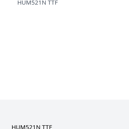
HUM521N TTF
HUM521N TTF