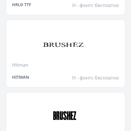
HRLD TTF
H - фонтс бесплатно
Hitman
HITMAN
H - фонтс бесплатно