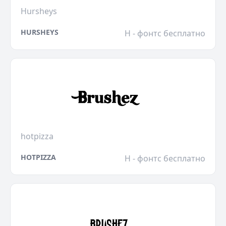
Hursheys
HURSHEYS
H - фонтс бесплатно
hotpizza
HOTPIZZA
H - фонтс бесплатно