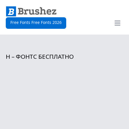
Free Fonts Free Fonts 2026
Open
H – ФОНТС БЕСПЛАТНО