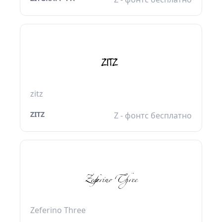
zitz
ZITZ
Z - фонтс бесплатно
Zeferino Three