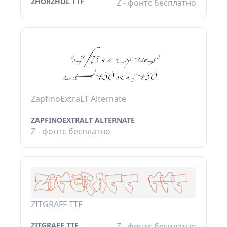
ZHORZHOL TTF
Z - фонтс бесплатно
ZapfinoExtraLT Alternate
ZAPFINOEXTRALT ALTERNATE
Z - фонтс бесплатно
ZITGRAFF TTF
ZITGRAFF TTF
Z - фонтс бесплатно