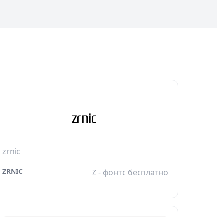
zrnic
ZRNIC
Z - фонтс бесплатно