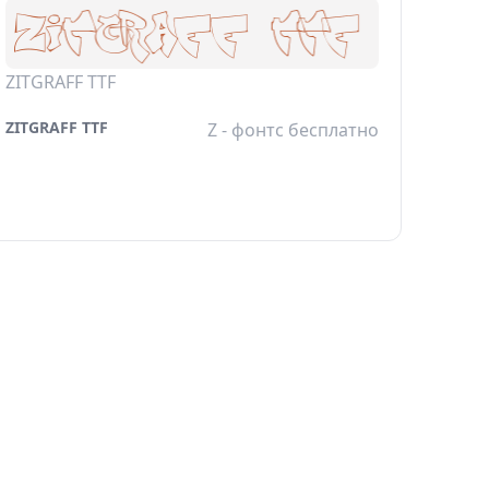
ZITGRAFF TTF
ZITGRAFF TTF
Z - фонтс бесплатно