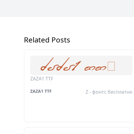
Related Posts
ZAZA1 TTF
ZAZA1 TTF
Z - фонтс бесплатно