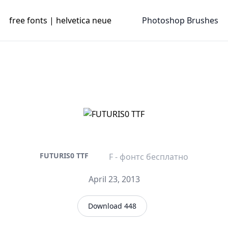
free fonts | helvetica neue
Photoshop Brushes
FUTURIS0 TTF
F - фонтс бесплатно
April 23, 2013
Download 448