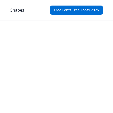
Shapes
Free Fonts Free Fonts 2026