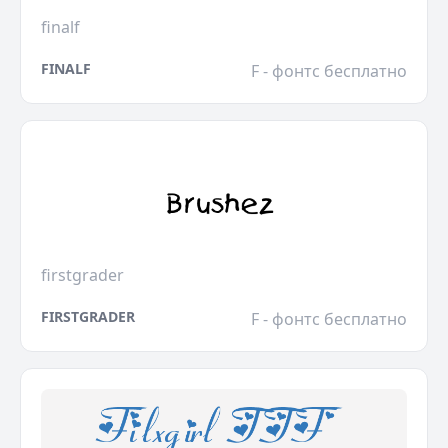
finalf
FINALF
F - фонтс бесплатно
firstgrader
FIRSTGRADER
F - фонтс бесплатно