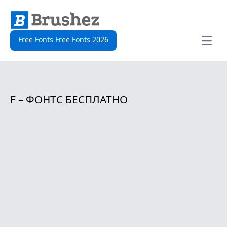
Free Fonts Free Fonts 2026
Open
F – ФОНТС БЕСПЛАТНО