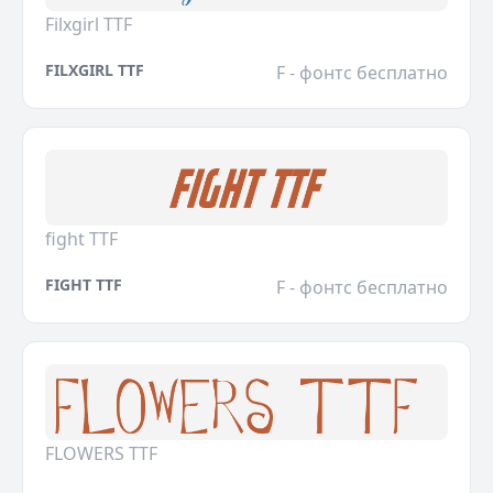
Filxgirl TTF
FILXGIRL TTF
F - фонтс бесплатно
fight TTF
FIGHT TTF
F - фонтс бесплатно
FLOWERS TTF