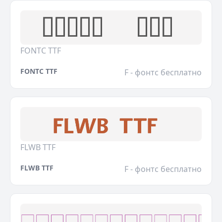
FONTC TTF
FONTC TTF
F - фонтс бесплатно
FLWB TTF
FLWB TTF
F - фонтс бесплатно