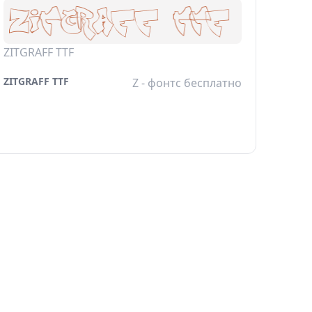
ZITGRAFF TTF
ZITGRAFF TTF
Z - фонтс бесплатно