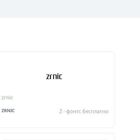
zrnic
ZRNIC
Z - фонтс бесплатно