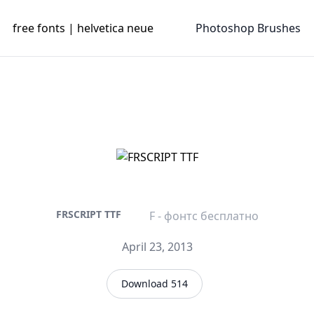
free fonts | helvetica neue
Photoshop Brushes
FRSCRIPT TTF
F - фонтс бесплатно
April 23, 2013
Download 514