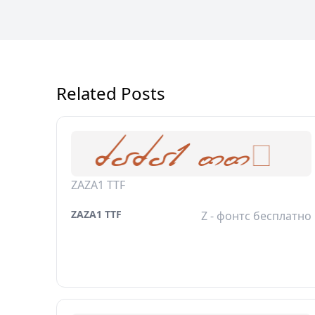
Related Posts
ZAZA1 TTF
ZAZA1 TTF
Z - фонтс бесплатно