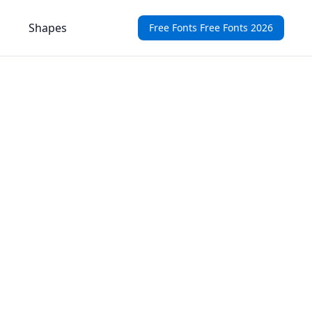
Shapes
Free Fonts Free Fonts 2026