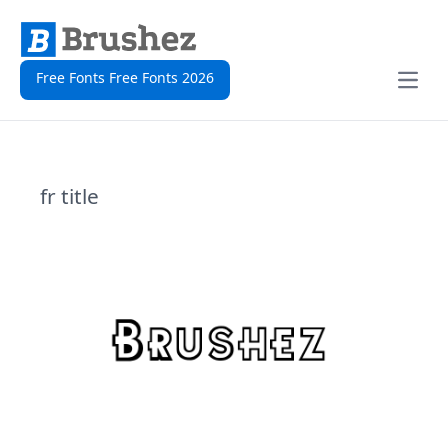
Free Fonts Free Fonts 2026
Open
fr title