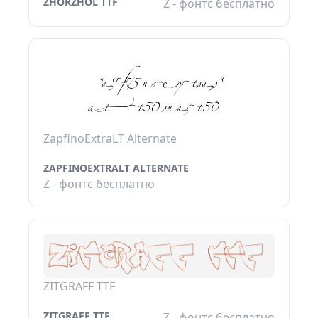
ZHORZHOL TTF
Z - фонтс бесплатно
ZapfinoExtraLT Alternate
ZAPFINOEXTRALT ALTERNATE
Z - фонтс бесплатно
ZITGRAFF TTF
ZITGRAFF TTF
Z - фонтс бесплатно