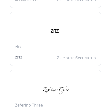
zitz
ZITZ
Z - фонтс бесплатно
Zeferino Three