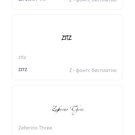
zitz
ZITZ
Z - фонтс бесплатно
Zeferino Three