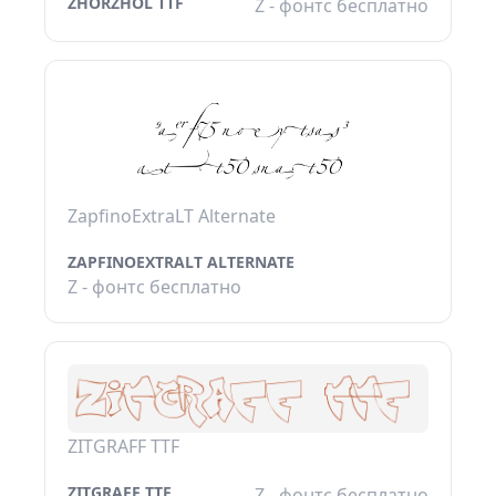
ZHORZHOL TTF
Z - фонтс бесплатно
ZapfinoExtraLT Alternate
ZAPFINOEXTRALT ALTERNATE
Z - фонтс бесплатно
ZITGRAFF TTF
ZITGRAFF TTF
Z - фонтс бесплатно