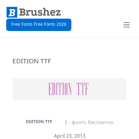
Free Fonts Free Fonts 2026
Open
EDITION TTF
EDITION TTF
E - фонтс бесплатно
April 23, 2013