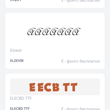
E - фонтс бесплатно
Elzevir
ELZEVIR
E - фонтс бесплатно
ELECBD TTF
ELECBD TTF
E - фонтс бесплатно