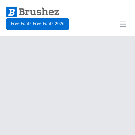
Free Fonts Free Fonts 2026
Open