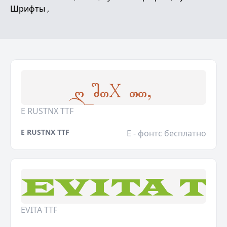
Шрифты ,
E RUSTNX TTF
E RUSTNX TTF
E - фонтс бесплатно
EVITA TTF