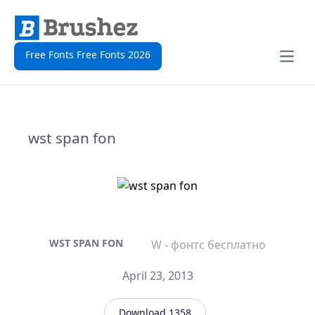
Free Fonts Free Fonts 2026
Open
wst span fon
WST SPAN FON
W - фонтс бесплатно
April 23, 2013
Download 1358