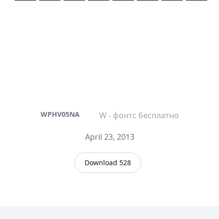
WPHV05NA
W - фонтс бесплатно
April 23, 2013
Download 528