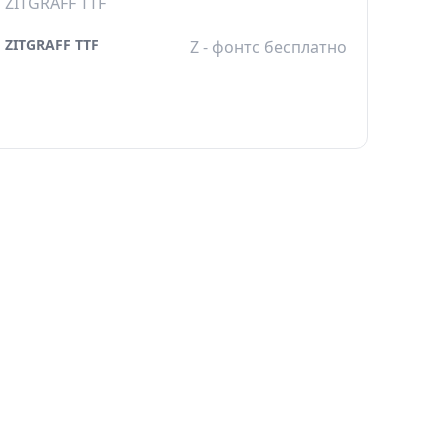
ZITGRAFF TTF
ZITGRAFF TTF
Z - фонтс бесплатно