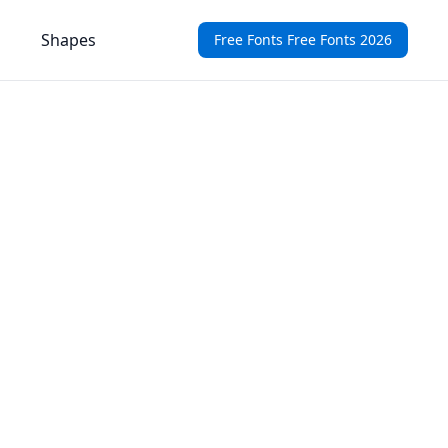
Shapes
Free Fonts Free Fonts 2026