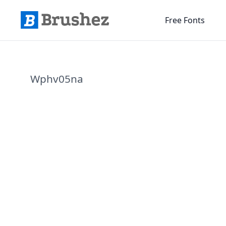
Free Fonts
Wphv05na