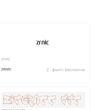
zrnic
ZRNIC
Z - фонтс бесплатно