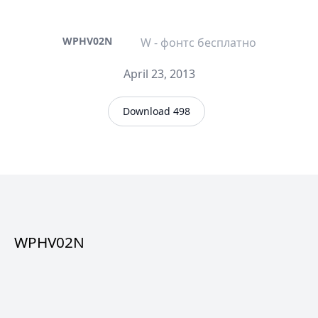
WPHV02N
W - фонтс бесплатно
April 23, 2013
Download 498
WPHV02N