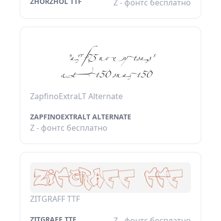
ZHORZHOL TTF
Z - фонтс бесплатно
ZapfinoExtraLT Alternate
ZAPFINOEXTRALT ALTERNATE
Z - фонтс бесплатно
ZITGRAFF TTF
ZITGRAFF TTF
Z - фонтс бесплатно