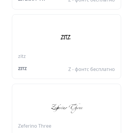
zitz
ZITZ
Z - фонтс бесплатно
Zeferino Three