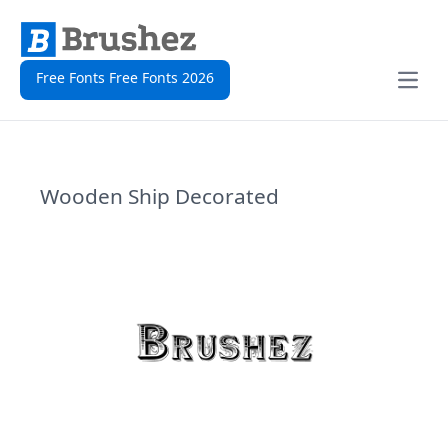
Free Fonts Free Fonts 2026
Open
Wooden Ship Decorated