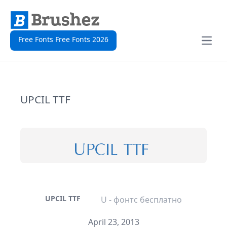
Free Fonts Free Fonts 2026
Open
UPCIL TTF
UPCIL TTF
U - фонтс бесплатно
April 23, 2013