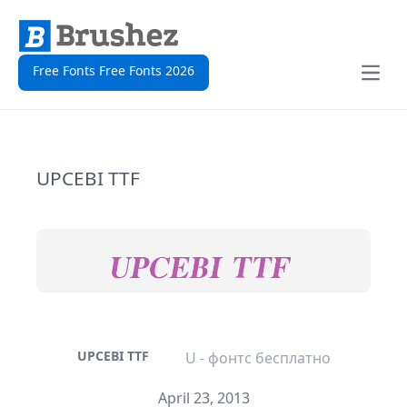
Free Fonts Free Fonts 2026
Open
UPCEBI TTF
UPCEBI TTF
U - фонтс бесплатно
April 23, 2013