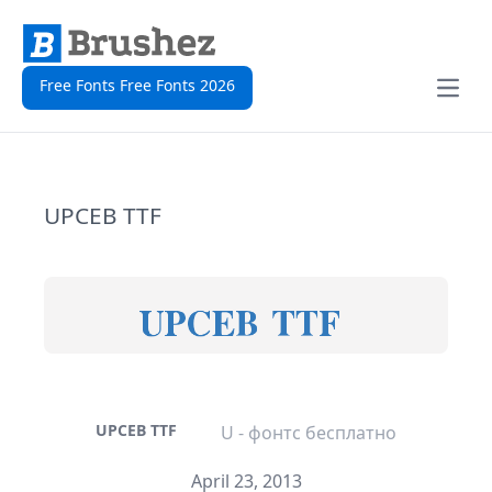
Free Fonts Free Fonts 2026
Open
UPCEB TTF
UPCEB TTF
U - фонтс бесплатно
April 23, 2013