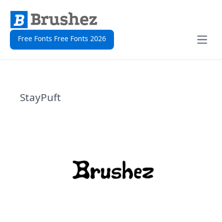
Free Fonts Free Fonts 2026
Open
StayPuft