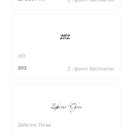
zitz
ZITZ
Z - фонтс бесплатно
Zeferino Three