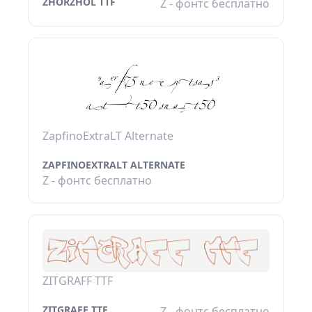
ZHORZHOL TTF
Z - фонтс бесплатно
ZapfinoExtraLT Alternate
ZAPFINOEXTRALT ALTERNATE
Z - фонтс бесплатно
ZITGRAFF TTF
ZITGRAFF TTF
Z - фонтс бесплатно