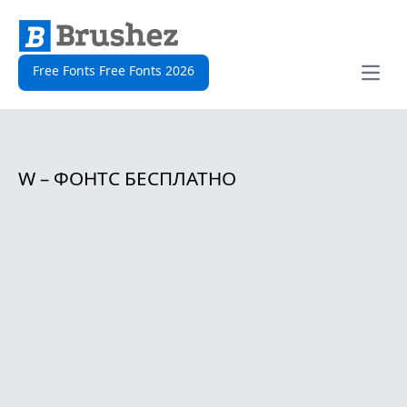
Free Fonts Free Fonts 2026
Open
W – ФОНТС БЕСПЛАТНО