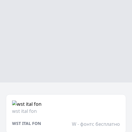
wst ital fon
WST ITAL FON
W - фонтс бесплатно