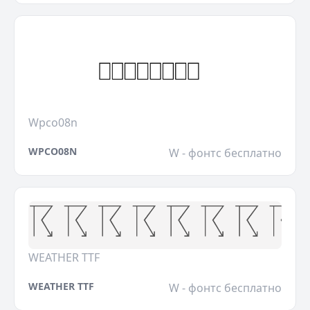
Wpco08n
WPCO08N
W - фонтс бесплатно
WEATHER TTF
WEATHER TTF
W - фонтс бесплатно