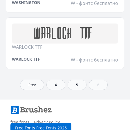
WASHINGTON
W - фонтс бесплатно
WARLOCK TTF
WARLOCK TTF
W - фонтс бесплатно
Prev
4
5
6
free fonts
Privacy Policy
Free Fonts Free Fonts 2026