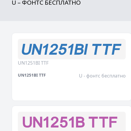
U – ФОНТС БЕСПЛАТНО
UN1251BI TTF
UN1251BI TTF
U - фонтс бесплатно