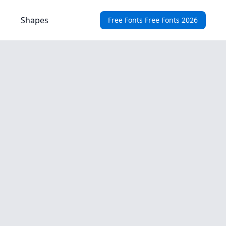
Shapes
Free Fonts Free Fonts 2026