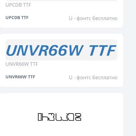
UPCDB TTF
UPCDB TTF
U - фонтс бесплатно
UNVR66W TTF
UNVR66W TTF
U - фонтс бесплатно