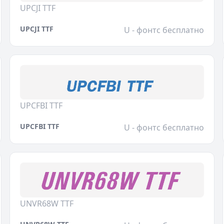
UPCJI TTF
UPCJI TTF
U - фонтс бесплатно
UPCFBI TTF
UPCFBI TTF
U - фонтс бесплатно
UNVR68W TTF