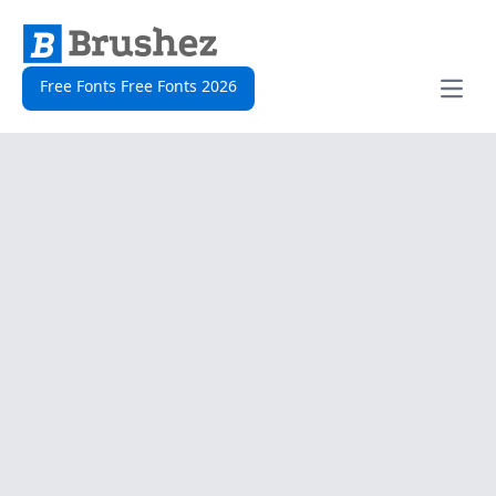
Free Fonts Free Fonts 2026
Open