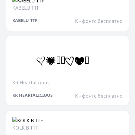
KABELU TTF
KABELU TTF
K - фонтс бесплатно
KR Heartalicious
KR HEARTALICIOUS
K - фонтс бесплатно
KOLK B TTF