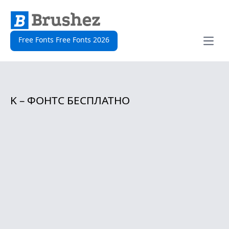
Free Fonts Free Fonts 2026
Open
K – ФОНТС БЕСПЛАТНО