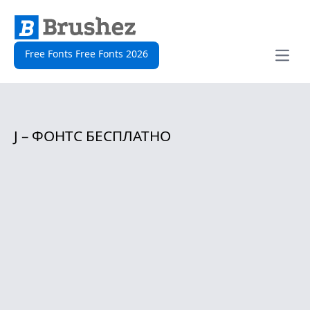
Free Fonts Free Fonts 2026
Open
J – ФОНТС БЕСПЛАТНО