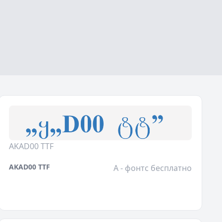
AKAD00 TTF
AKAD00 TTF
A - фонтс бесплатно