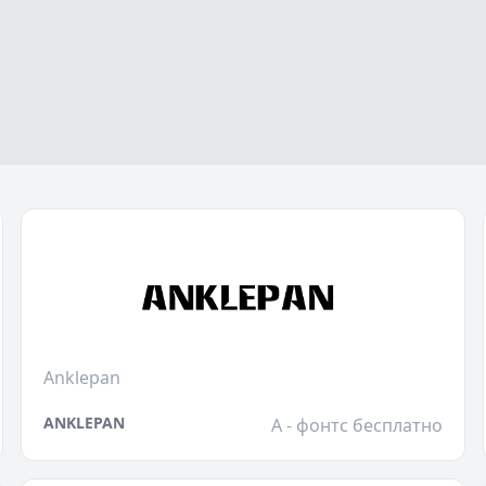
Anklepan
ANKLEPAN
A - фонтс бесплатно