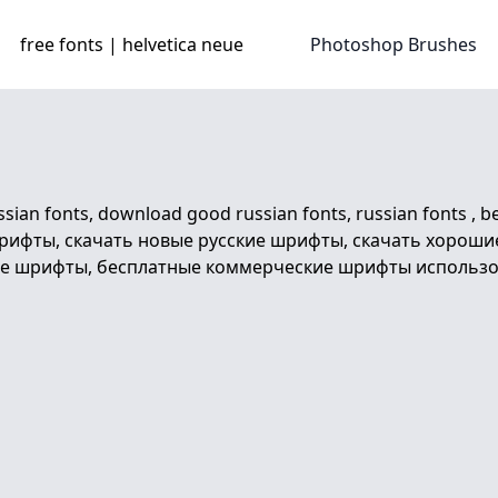
free fonts | helvetica neue
Photoshop Brushes
an fonts, download good russian fonts, russian fonts , bes
 шрифты, скачать новые русские шрифты, скачать хорош
е шрифты, бесплатные коммерческие шрифты использован