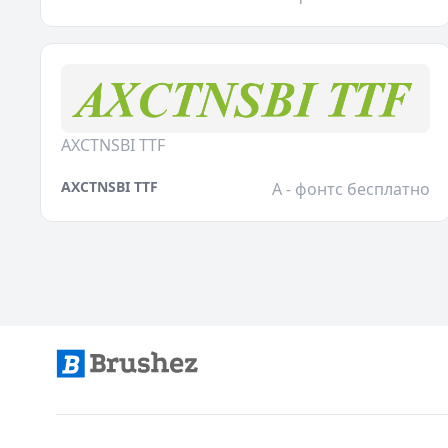
AXCTNSBI TTF
AXCTNSBI TTF
A - фонтс бесплатно