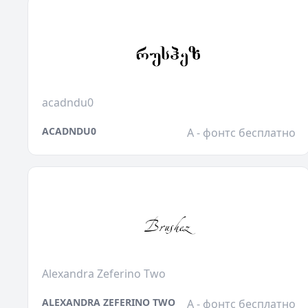
acadndu0
ACADNDU0
A - фонтс бесплатно
Alexandra Zeferino Two
ALEXANDRA ZEFERINO TWO
A - фонтс бесплатно