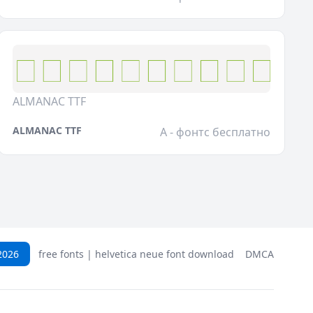
ALMANAC TTF
ALMANAC TTF
A - фонтс бесплатно
2026
free fonts | helvetica neue font download
DMCA