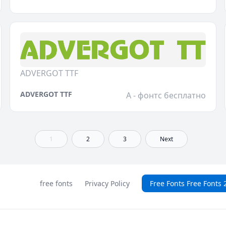
ADVERGOT TTF
ADVERGOT TTF
A - фонтс бесплатно
1
2
3
Next
free fonts
Privacy Policy
Free Fonts Free Fonts 