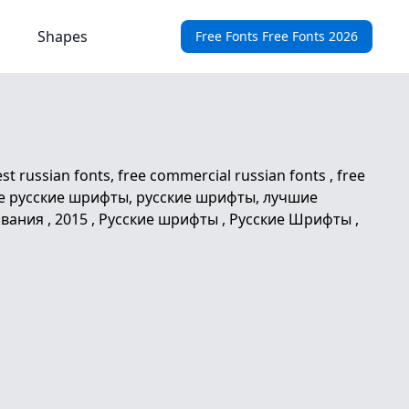
Shapes
Free Fonts Free Fonts 2026
t russian fonts, free commercial russian fonts , free
ие русские шрифты, русские шрифты, лучшие
ия , 2015 , Русские шрифты , Русские Шрифты ,