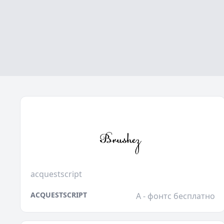
acquestscript
ACQUESTSCRIPT
A - фонтс бесплатно